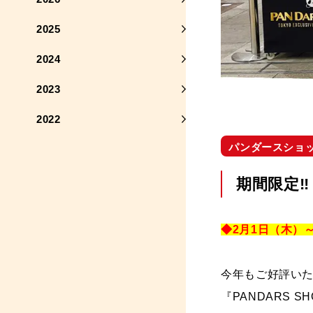
2025
2024
2023
2022
パンダースショ
期間限定‼
◆2月1日（木）
今年もご好評い
『PANDARS 