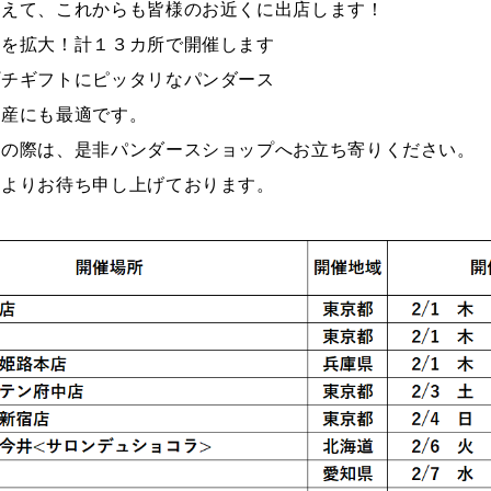
揃えて、これからも皆様のお近くに出店します！
アを拡大！計１３カ所で開催します
プチギフトにピッタリなパンダース
土産にも最適です。
けの際は、是非パンダースショップへお立ち寄りください。
心よりお待ち申し上げております。