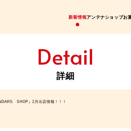
新着情報
アンテナショップ
お
Detail
詳細
NDARS SHOP』2月出店情報！！！