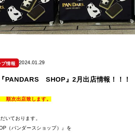
2024.01.29
ップ情報
『PANDARS SHOP』2月出店情報！！！
～ 順次出店致します。
ただいております。
SHOP（パンダースショップ）』を