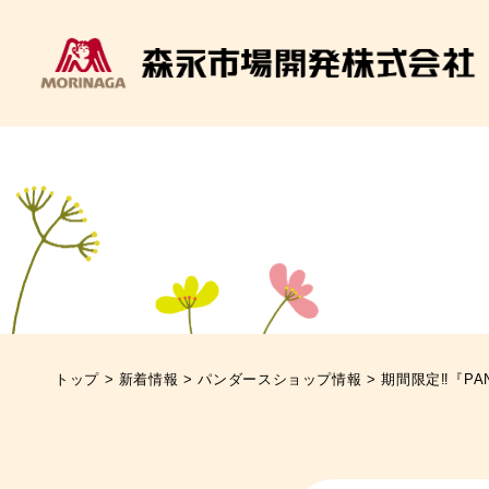
トップ
>
新着情報
>
パンダースショップ情報
>
期間限定‼『PA