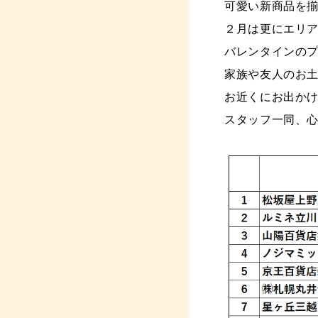
可愛い新商品を
２月は更にエリ
バレンタインの
家族や友人のお
お近くにお出か
スタッフ一同、