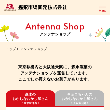
Menu
Antenna Shop
アンテナショップ
トップ
>
アンテナショップ
東京駅構内と大阪通天閣に、森永製菓の
アンテナショップを運営しています。
ここでしか買えないお菓子があります。
森永の
キョロちゃんの
おかしなおかし屋さん
おかしなおかし屋さん
〈 東京駅構内 〉
〈 大阪通天閣 〉