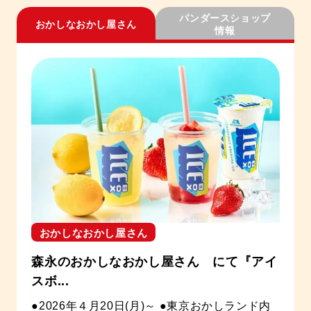
パンダースショップ
おかしなおかし屋さん
情報
おかしなおかし屋さん
森永のおかしなおかし屋さん にて『アイ
スボ...
●2026年４月20日(月)～ ●東京おかしランド内